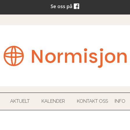
AKTUELT
KALENDER
KONTAKT OSS
INFO