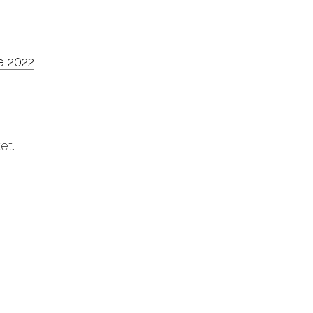
e 2022
tet.