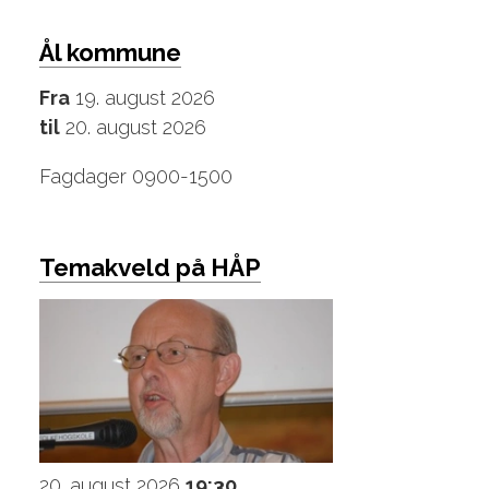
Ål kommune
Fra
19. august 2026
til
20. august 2026
Fagdager 0900-1500
Temakveld på HÅP
20. august 2026
19:30