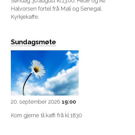
Søndag 30.august kl.13.00. Hilde og Alf
Halvorsen fortel frå Mali og Senegal.
Kyrkjekaffe.
Sundagsmøte
20. september 2026
19:00
Kom gjerne til kaffi frå kl 1830