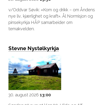
v/Oddvar Søvik: «Kom og drikk – om Åndens
nye liv, kjærlighet og kraft». Ål Normisjon og
pinsekyrkja HÅP samarbeider om
temakvelden.
Stevne Nystølkyrkja
30. august 2026
13:00