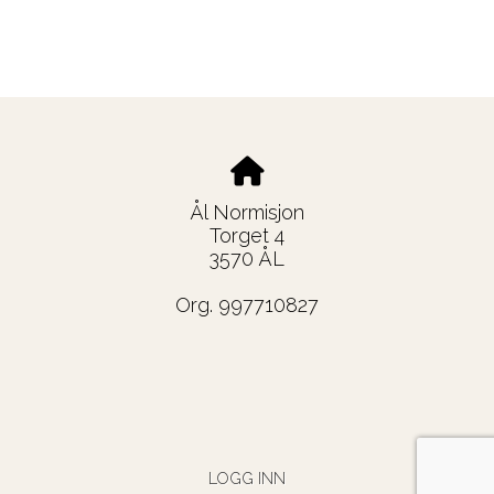
Ål Normisjon
Torget 4
3570 ÅL
Org. 997710827
LOGG INN