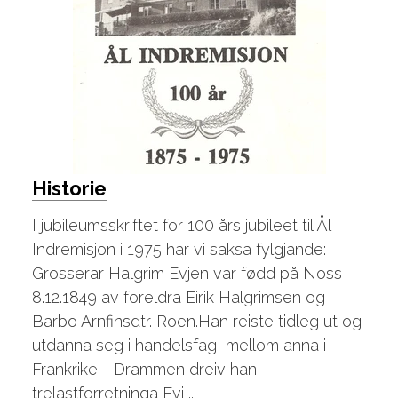
Historie
I jubileumsskriftet for 100 års jubileet til Ål
Indremisjon i 1975 har vi saksa fylgjande:
Grosserar Halgrim Evjen var fødd på Noss
8.12.1849 av foreldra Eirik Halgrimsen og
Barbo Arnfinsdtr. Roen.Han reiste tidleg ut og
utdanna seg i handelsfag, mellom anna i
Frankrike. I Drammen dreiv han
trelastforretninga Evj ...