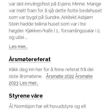
var det innviingsfest på Evjens Minne. Mange
var møtt fram for å sjå dette flotte bedehuset
som var bygd på Sundre. Arkitekt Asbjørn
Stein hadde teikna huset som var i tre
høgder. Kjøkken/kafe i 1., forsamlingssalar i 2.
og utlei ...
Les mer...
Årsmøtereferat
Klikk deg inn her for å finne referat frå dei
siste årsmøtene.
Årsmøte 2022
Årsmøte
2023
Les mer...
Styrene våre
Ål Normisjon har eit hovudstyre og eit