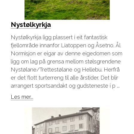
Nystølkyrkja
Nystølkyrkja ligg plassert i eit fantastisk
fjellområde innanfor Liatoppen og Åsetno. Ål
Normisjon er eigar av denne eigedomen som
ligg om lag på grensa mellom stølsgrendene
Nystølane/Trettestølane og Hellebu. Herfrå
er det flott turterreng til alle årstider. Det blir
arrangert sportsandakt og gudsteneste i p ...
Les mer...