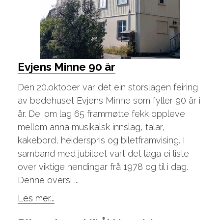
Evjens Minne 90 år
Den 20.oktober var det ein storslagen feiring
av bedehuset Evjens Minne som fyller 90 år i
år. Dei om lag 65 frammøtte fekk oppleve
mellom anna musikalsk innslag, talar,
kakebord, heiderspris og biletframvising. I
samband med jubileet vart det laga ei liste
over viktige hendingar frå 1978 og til i dag.
Denne oversi ...
Les mer...