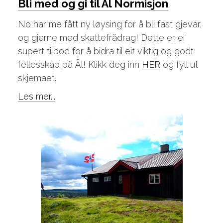
Bli med og gi til Ål Normisjon
No har me fått ny løysing for å bli fast gjevar,
og gjerne med skattefrådrag! Dette er ei
supert tilbod for å bidra til eit viktig og godt
fellesskap på Ål! Klikk deg inn
HER
og fyll ut
skjemaet.
Les mer...