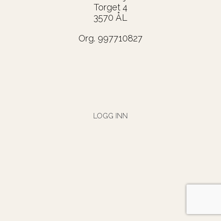
Torget 4
3570 ÅL
Org. 997710827
LOGG INN