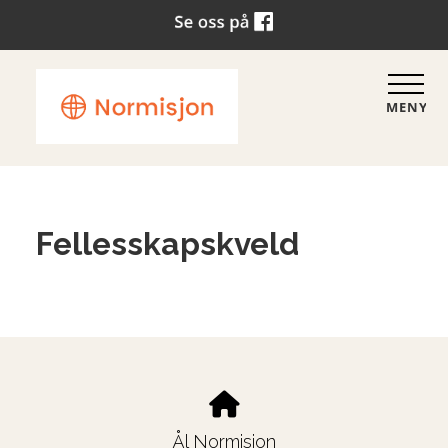
MENY
Fellesskapskveld
Ål Normisjon