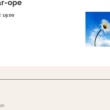
r-ope
26
19:00
on