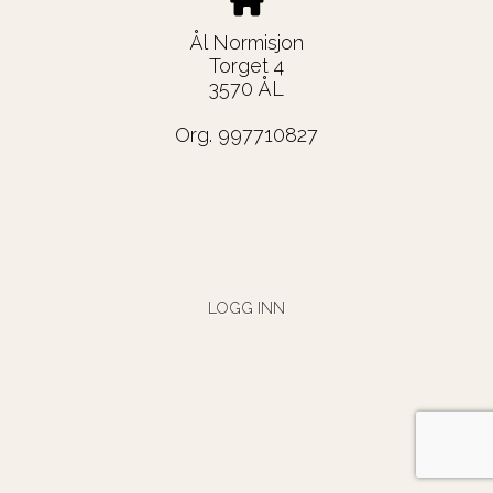
Ål Normisjon
Torget 4
3570 ÅL
Org. 997710827
LOGG INN