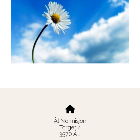
Ål Normisjon
Torget 4
3570 ÅL