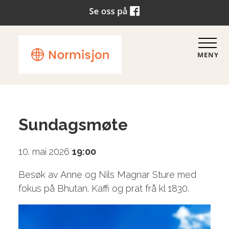
MENY
Sundagsmøte
10. mai 2026
19:00
Besøk av Anne og Nils Magnar Sture
med
fokus på Bhutan. Kaffi og prat frå kl 1830.