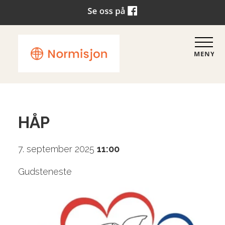
MENY
HÅP
7. september 2025
11:00
Gudsteneste