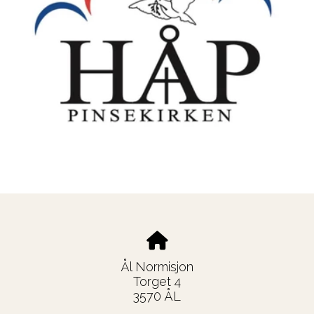
Ål Normisjon
Torget 4
3570 ÅL