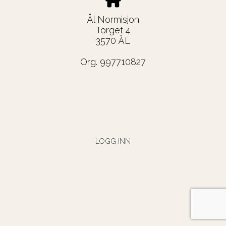
Ål Normisjon
Torget 4
3570 ÅL
Org. 997710827
LOGG INN