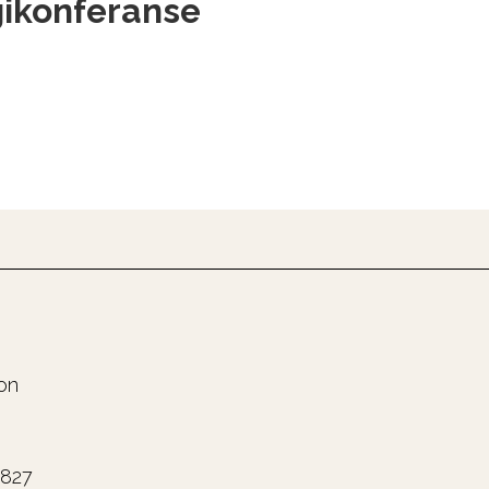
gikonferanse
on
0827