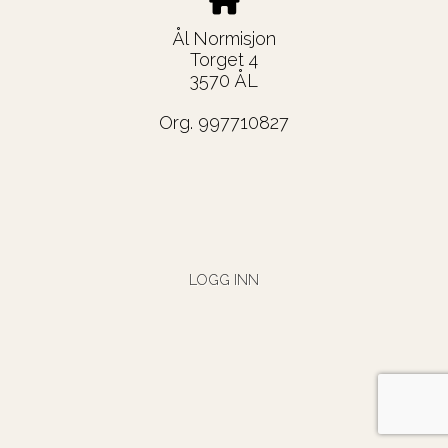
Ål Normisjon
Torget 4
3570 ÅL
Org. 997710827
LOGG INN