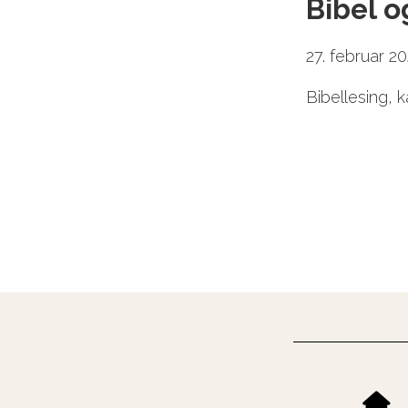
Bibel o
27. februar 2
Bibellesing, k