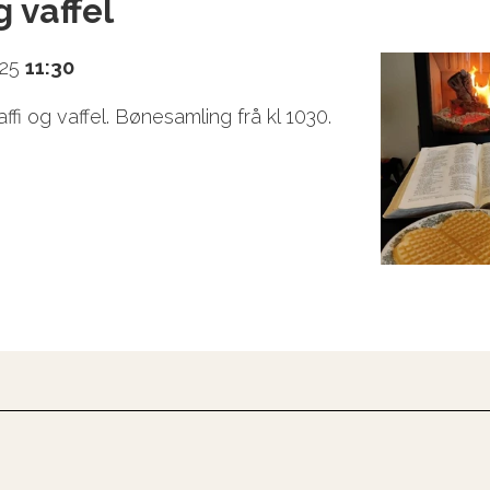
g vaffel
025
11:30
affi og vaffel. Bønesamling frå kl 1030.