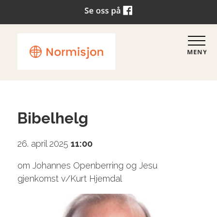
MENY
Bibelhelg
26. april 2025
11:00
om Johannes Openberring og Jesu
gjenkomst v/Kurt Hjemdal