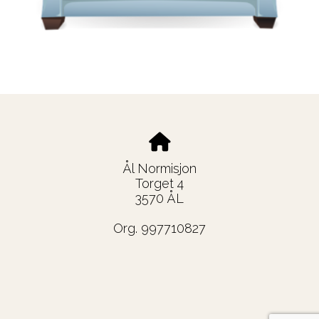
Ål Normisjon
Torget 4
3570 ÅL
Org. 997710827