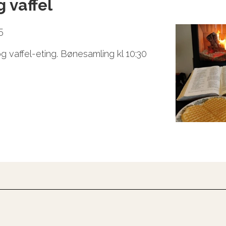
g vaffel
5
og vaffel-eting. Bønesamling kl 10:30