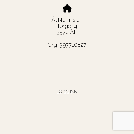
Ål Normisjon
Torget 4
3570 ÅL
Org. 997710827
LOGG INN