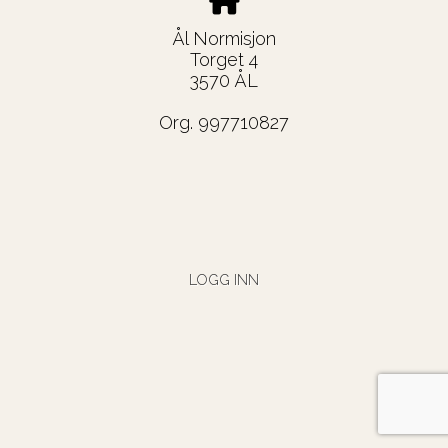
Ål Normisjon
Torget 4
3570 ÅL
Org. 997710827
LOGG INN